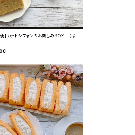
期便】カットシフォンのお楽しみBOX （冷
）
000