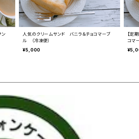
サン
人気のクリームサンド バニラ＆チョコマーブ
【定
ル （冷凍便）
コマ
¥5,000
¥5,