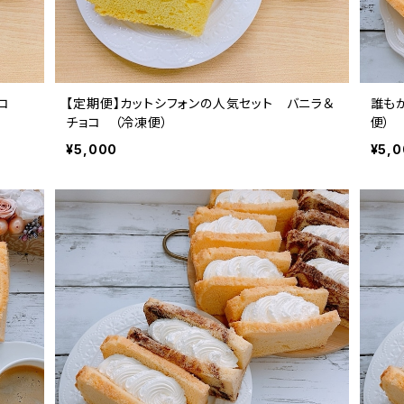
ョコ
【定期便】カットシフォンの人気セット バニラ＆
誰も
チョコ （冷凍便）
便）
¥5,000
¥5,