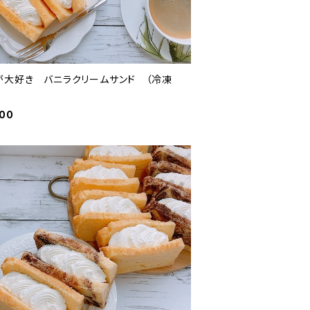
が大好き バニラクリームサンド （冷凍
000