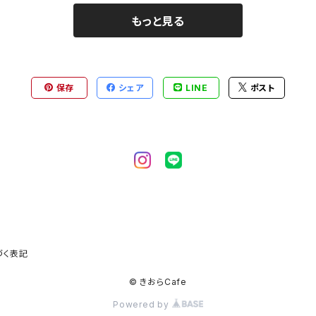
もっと見る
保存
シェア
LINE
ポスト
づく表記
© きおらCafe
Powered by