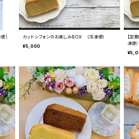
便］
カットシフォンのお楽しみBOX （冷凍便）
【定
凍便
¥5,000
¥5,