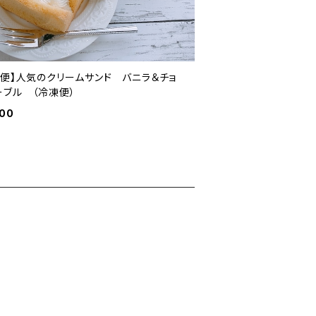
期便】人気のクリームサンド バニラ＆チョ
ーブル （冷凍便）
000