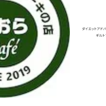
ダイエットアド
ギルト